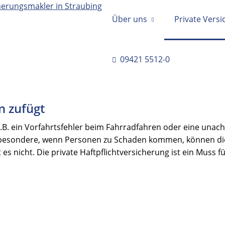
Über uns
Private Vers
09421 5512-0
 zufügt
 z.B. ein Vorfahrtsfehler beim Fahrradfahren oder eine una
sbesondere, wenn Personen zu Schaden kommen, können die
s nicht. Die private Haftpflichtversicherung ist ein Muss f