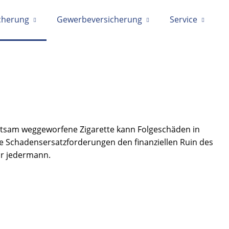
icherung
Gewerbeversicherung
Service
chtsam weggeworfene Zigarette kann Folgeschäden in
 Schadensersatzforderungen den finanziellen Ruin des
ür jedermann.